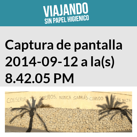
Skip
to
content
Captura de pantalla
2014-09-12 a la(s)
8.42.05 PM