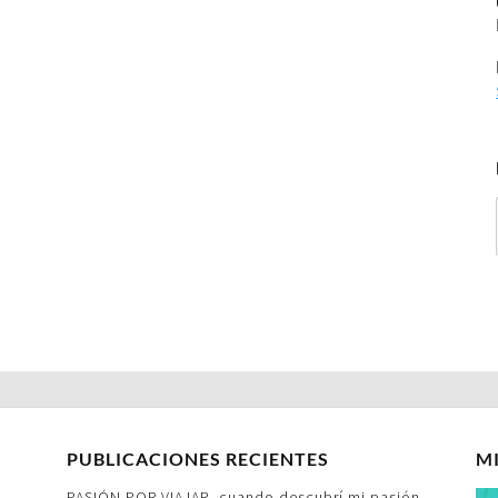
PUBLICACIONES RECIENTES
M
PASIÓN POR VIAJAR- cuando descubrí mi pasión