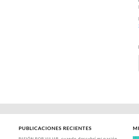
PUBLICACIONES RECIENTES
M
PASIÓN POR VIAJAR- cuando descubrí mi pasión