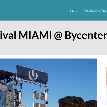
Inicio
Relatos de Via
ival MIAMI @ Bycenteni