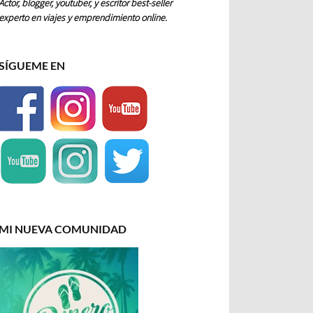
Actor, blogger, youtuber, y escritor best-seller
experto en viajes y emprendimiento online.
SÍGUEME EN
MI NUEVA COMUNIDAD