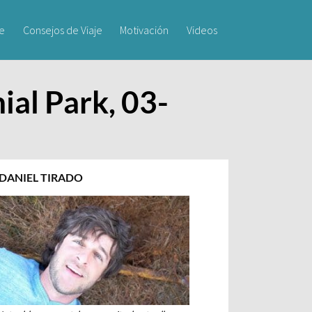
je
Consejos de Viaje
Motivación
Videos
al Park, 03-
DANIEL TIRADO