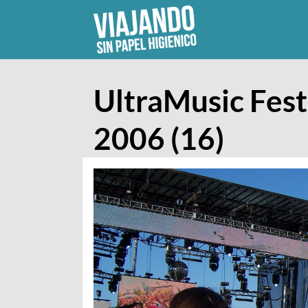
Skip
to
content
UltraMusic Fest
2006 (16)