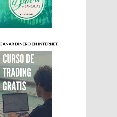
GANAR DINERO EN INTERNET