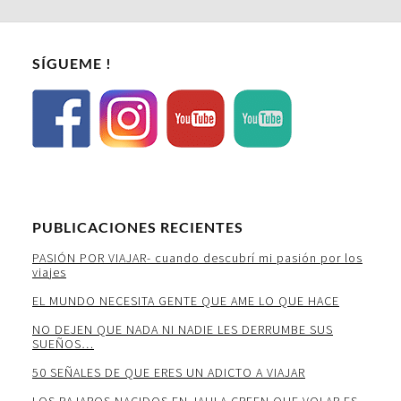
SÍGUEME !
PUBLICACIONES RECIENTES
PASIÓN POR VIAJAR- cuando descubrí mi pasión por los
viajes
EL MUNDO NECESITA GENTE QUE AME LO QUE HACE
NO DEJEN QUE NADA NI NADIE LES DERRUMBE SUS
SUEÑOS…
50 SEÑALES DE QUE ERES UN ADICTO A VIAJAR
LOS PAJAROS NACIDOS EN JAULA CREEN QUE VOLAR ES