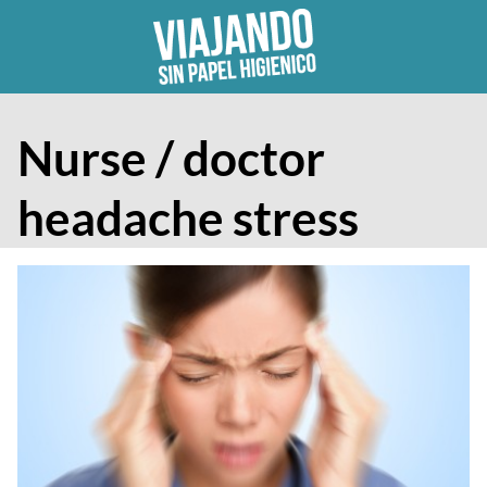
Skip
to
content
Nurse / doctor
headache stress