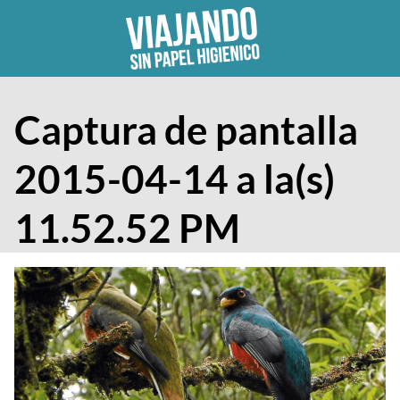
Skip
to
content
Captura de pantalla
2015-04-14 a la(s)
11.52.52 PM