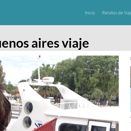
Inicio
Relatos de Via
uenos aires viaje