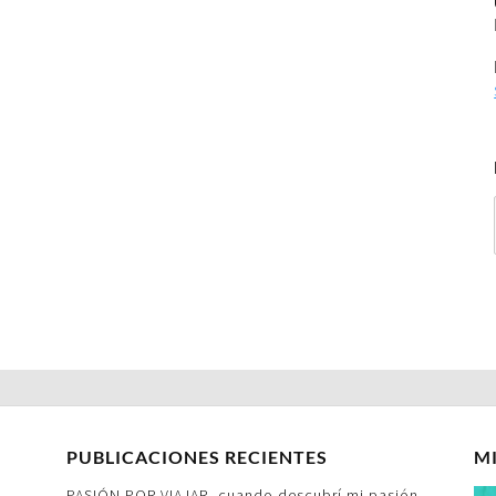
PUBLICACIONES RECIENTES
M
PASIÓN POR VIAJAR- cuando descubrí mi pasión