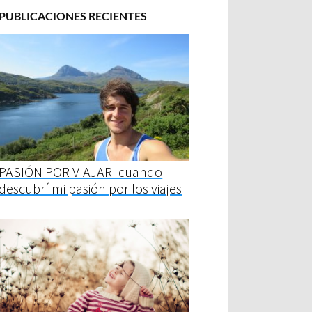
PUBLICACIONES RECIENTES
PASIÓN POR VIAJAR- cuando
descubrí mi pasión por los viajes