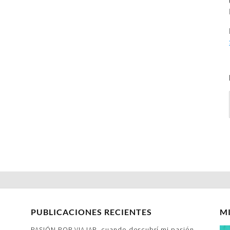
PUBLICACIONES RECIENTES
M
PASIÓN POR VIAJAR- cuando descubrí mi pasión