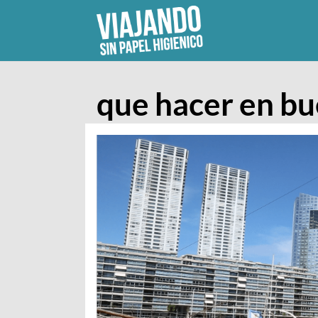
Skip
to
content
que hacer en bu