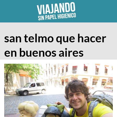
Skip
to
content
san telmo que hacer
en buenos aires