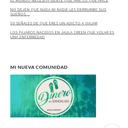
EL MUNDO NECESITA GENTE QUE AME LO QUE HACE
NO DEJEN QUE NADA NI NADIE LES DERRUMBE SUS
SUEÑOS…
50 SEÑALES DE QUE ERES UN ADICTO A VIAJAR
LOS PAJAROS NACIDOS EN JAULA CREEN QUE VOLAR ES
UNA ENFERMEDAD
MI NUEVA COMUNIDAD