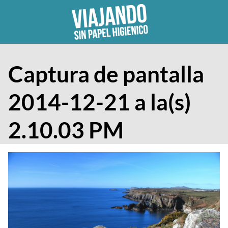
Skip
to
content
Captura de pantalla
2014-12-21 a la(s)
2.10.03 PM