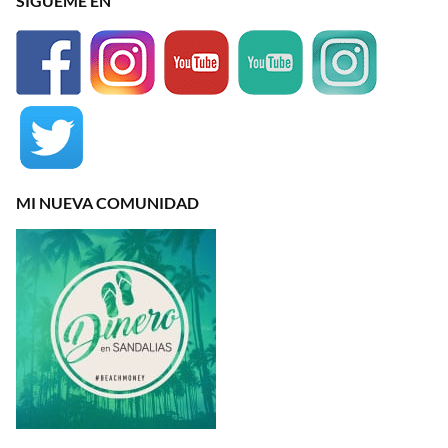
SÍGUEME EN
MI NUEVA COMUNIDAD