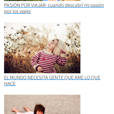
PASIÓN POR VIAJAR- cuando descubrí mi pasión
por los viajes
EL MUNDO NECESITA GENTE QUE AME LO QUE
HACE