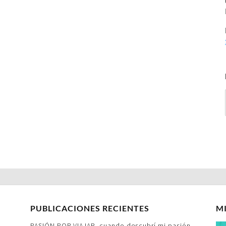
PUBLICACIONES RECIENTES
M
PASIÓN POR VIAJAR- cuando descubrí mi pasión