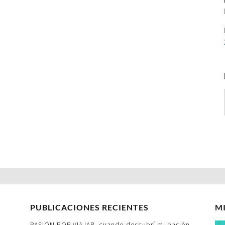
PUBLICACIONES RECIENTES
M
PASIÓN POR VIAJAR- cuando descubrí mi pasión