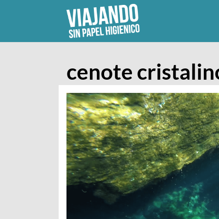
Skip
to
content
cenote cristalin