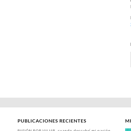
PUBLICACIONES RECIENTES
M
PASIÓN POR VIAJAR- cuando descubrí mi pasión