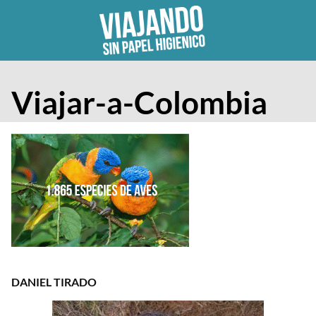
Skip
to
content
Viajar-a-Colombia
DANIEL TIRADO