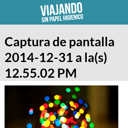
Skip
to
content
Captura de pantalla
2014-12-31 a la(s)
12.55.02 PM