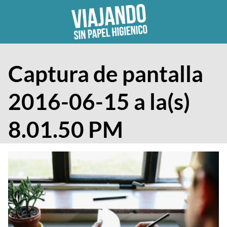
Skip
to
content
Captura de pantalla
2016-06-15 a la(s)
8.01.50 PM