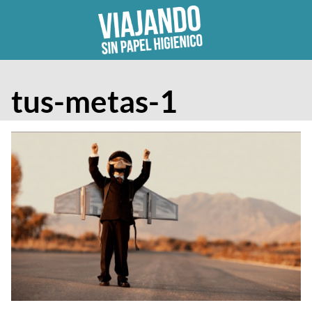
Skip
to
content
tus-metas-1