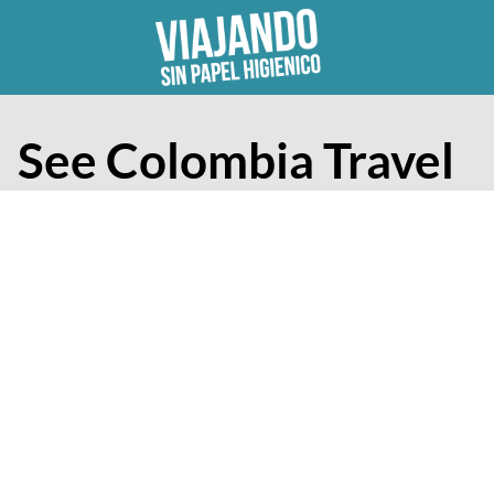
Skip
to
content
See Colombia Travel