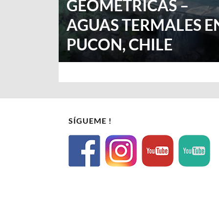
GEOMETRICAS –
AGUAS TERMALES E
PUCON, CHILE
SÍGUEME !