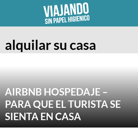
Skip
to
content
alquilar su casa
AIRBNB HOSPEDAJE –
PARA QUE EL TURISTA SE
SIENTA EN CASA