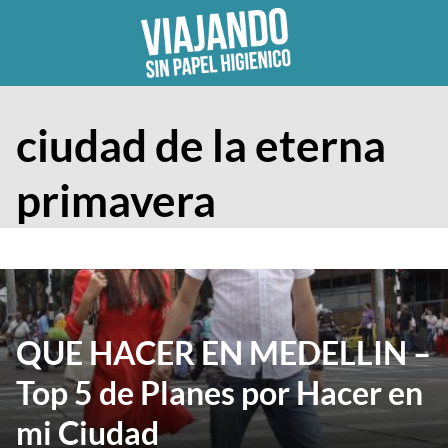
Skip
to
content
ciudad de la eterna
primavera
QUE HACER EN MEDELLIN –
Top 5 de Planes por Hacer en
mi Ciudad