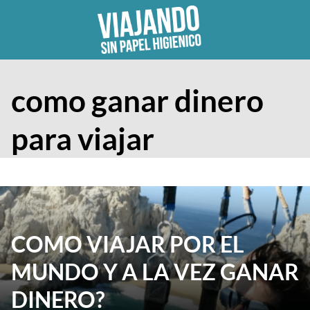
Skip
to
content
como ganar dinero
para viajar
COMO VIAJAR POR EL
MUNDO Y A LA VEZ GANAR
DINERO?