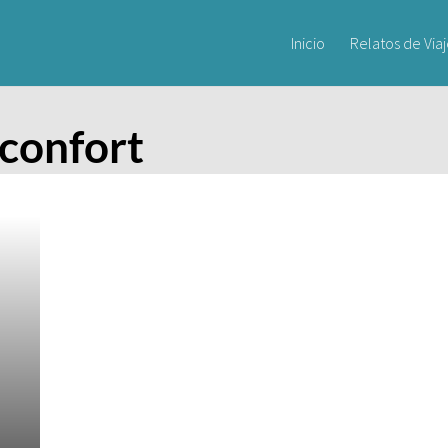
Inicio
Relatos de Via
 confort