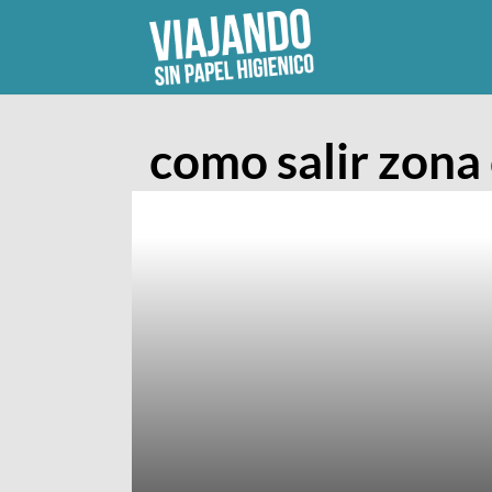
Skip
to
content
como salir zona