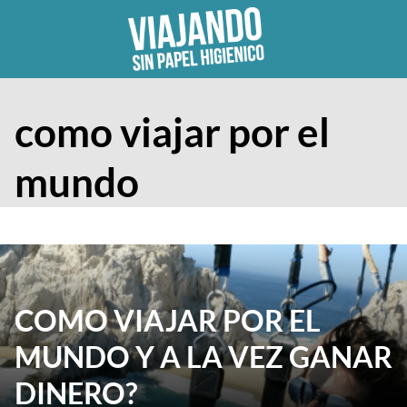
Skip
to
content
como viajar por el
mundo
COMO VIAJAR POR EL
MUNDO Y A LA VEZ GANAR
DINERO?