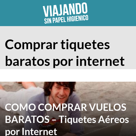
Skip
to
content
Comprar tiquetes
baratos por internet
COMO COMPRAR VUELOS
BARATOS – Tiquetes Aéreos
por Internet