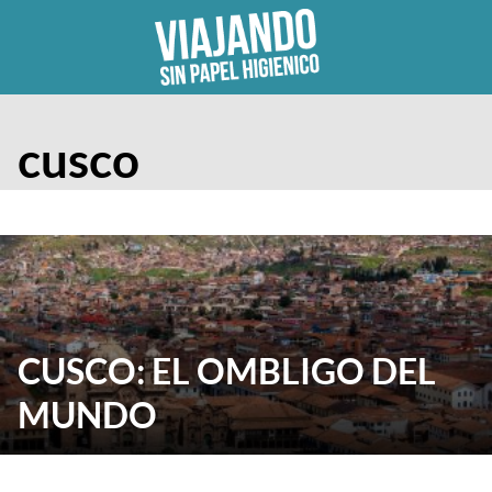
Skip
to
content
cusco
CUSCO: EL OMBLIGO DEL
MUNDO