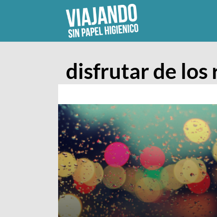
Skip
to
content
disfrutar de los