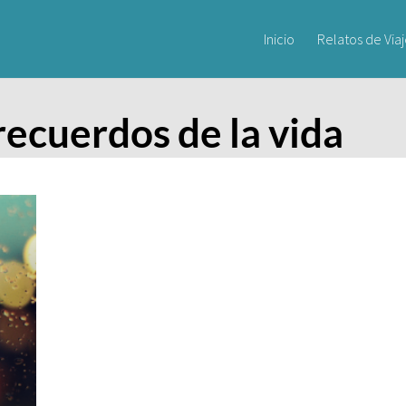
Inicio
Relatos de Via
 recuerdos de la vida