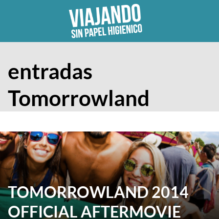
Skip
to
content
entradas
Tomorrowland
TOMORROWLAND 2014
OFFICIAL AFTERMOVIE