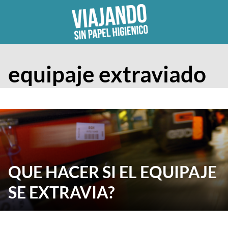
Skip
to
content
equipaje extraviado
QUE HACER SI EL EQUIPAJE
SE EXTRAVIA?