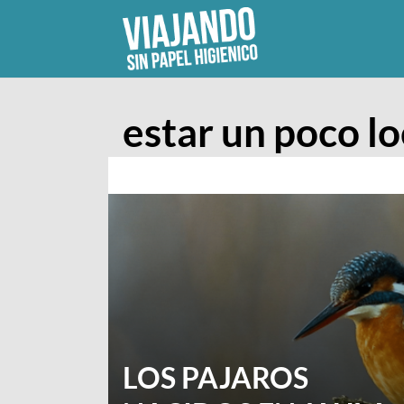
Skip
to
content
estar un poco l
LOS PAJAROS