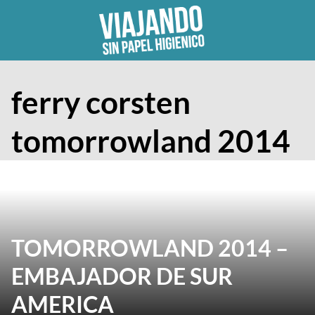
Skip
to
content
ferry corsten
tomorrowland 2014
TOMORROWLAND 2014 –
EMBAJADOR DE SUR
AMERICA