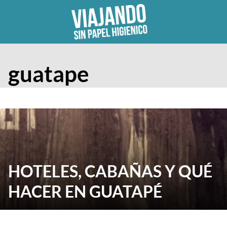
Skip
to
content
guatape
HOTELES, CABAÑAS Y QUÉ
HACER EN GUATAPÉ