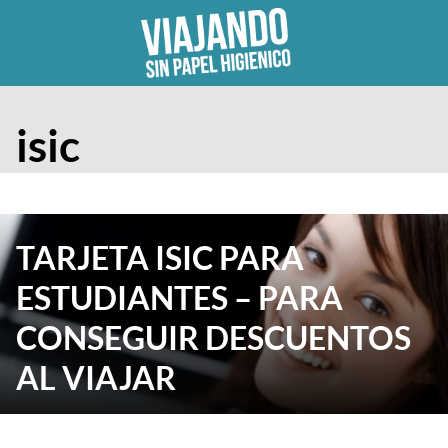
Skip
to
content
isic
TARJETA ISIC PARA
ESTUDIANTES – PARA
CONSEGUIR DESCUENTOS
AL VIAJAR