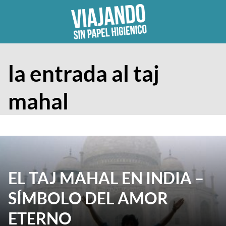
Skip
to
content
la entrada al taj
mahal
EL TAJ MAHAL EN INDIA –
SÍMBOLO DEL AMOR
ETERNO