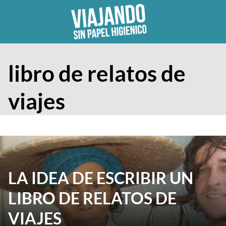
Skip
to
content
libro de relatos de
viajes
LA IDEA DE ESCRIBIR UN
LIBRO DE RELATOS DE
VIAJES