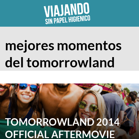
Skip
to
content
mejores momentos
del tomorrowland
TOMORROWLAND 2014
OFFICIAL AFTERMOVIE