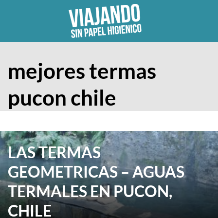
Skip
to
content
mejores termas
pucon chile
LAS TERMAS
GEOMETRICAS – AGUAS
TERMALES EN PUCON,
CHILE