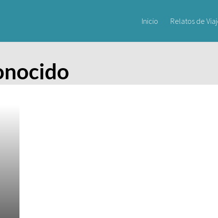
Inicio
Relatos de Via
onocido