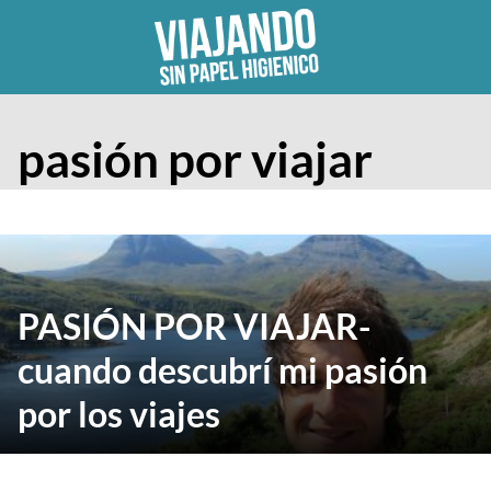
Skip
to
content
pasión por viajar
PASIÓN POR VIAJAR-
cuando descubrí mi pasión
por los viajes