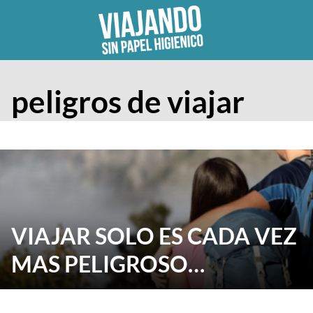
Skip
to
content
peligros de viajar
VIAJAR SOLO ES CADA VEZ
MAS PELIGROSO…