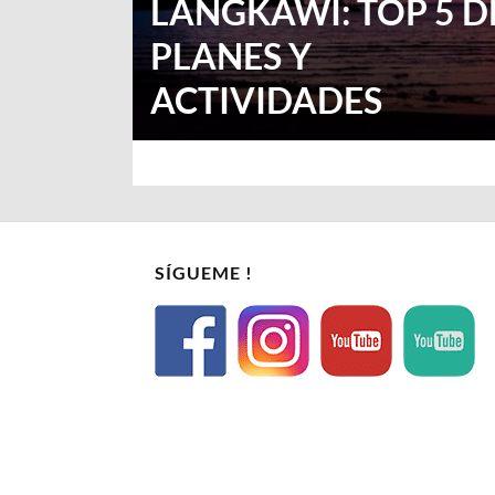
LANGKAWI: TOP 5 D
PLANES Y
ACTIVIDADES
SÍGUEME !