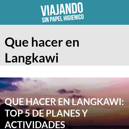
Skip
to
content
Que hacer en
Langkawi
QUE HACER EN LANGKAWI:
TOP 5 DE PLANES Y
ACTIVIDADES