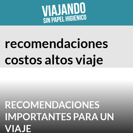
Skip
to
content
recomendaciones
costos altos viaje
RECOMENDACIONES
IMPORTANTES PARA UN
VIAJE