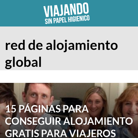
Skip
to
content
red de alojamiento
global
15 PÁGINAS PARA
CONSEGUIR ALOJAMIENTO
GRATIS PARA VIAJEROS