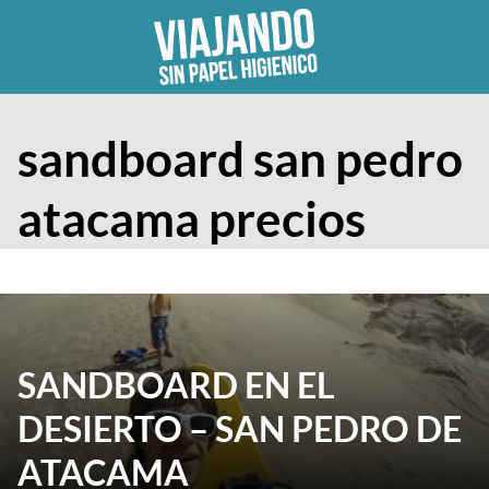
Skip
to
content
sandboard san pedro
atacama precios
SANDBOARD EN EL
DESIERTO – SAN PEDRO DE
ATACAMA