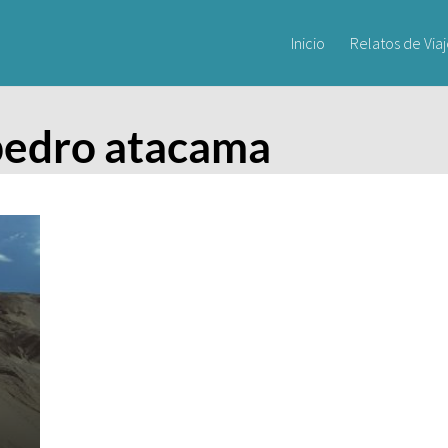
Inicio
Relatos de Via
pedro atacama