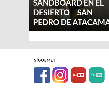
SANDBOARD EN EL
DESIERTO – SAN
PEDRO DE ATACAM
SÍGUEME !