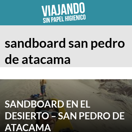
Skip
to
content
sandboard san pedro
de atacama
SANDBOARD EN EL
DESIERTO – SAN PEDRO DE
ATACAMA