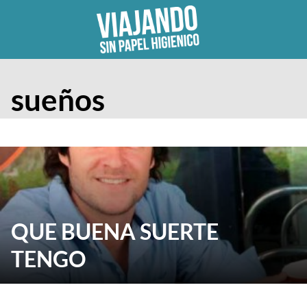
Skip
to
content
sueños
QUE BUENA SUERTE
TENGO